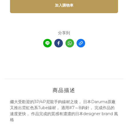
加入購物車
分享到
商品描述
繼大受歡迎的3P/4P尼龍手鉤線材之後， 日本Daruma原廠
又推出霓虹色系Tube線材， 適用#7～8鉤針， 完成作品的
速度更快， 作品完成的質感有濃濃的日本designer brand 風
格