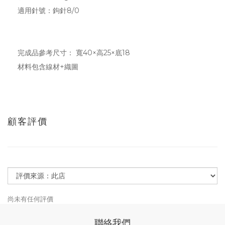
適用針號：鉤針8/0
完成品參考尺寸： 寬40×高25×底18
材料包含線材+織圖
顧客評價
尚未有任何評價
聯絡我們