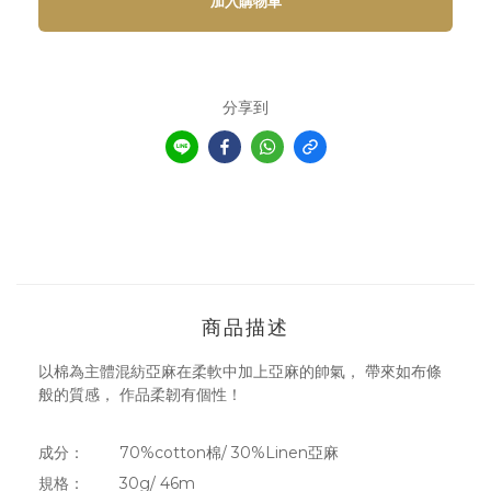
加入購物車
分享到
商品描述
以棉為主體混紡亞麻在柔軟中加上亞麻的帥氣， 帶來如布條
般的質感， 作品柔韌有個性！
成分： 70%cotton棉/ 30%Linen亞麻
規格： 30g/ 46m