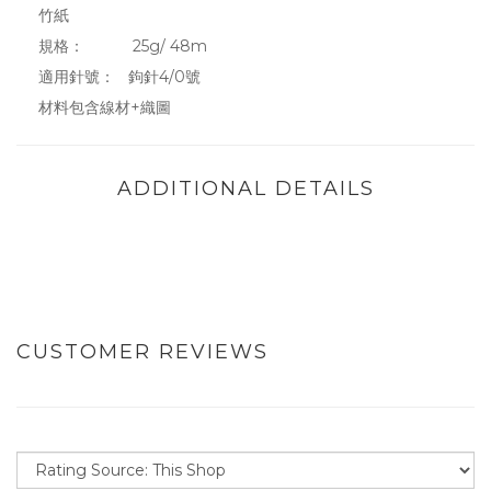
竹紙
規格： 25g/ 48m
適用針號： 鉤針4/0號
材料包含線材+織圖
ADDITIONAL DETAILS
CUSTOMER REVIEWS