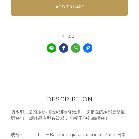
ADD TO CART
SHARE
DESCRIPTION
防水加工過的莎莎和紙線細緻有光澤， 揉捻過的線體更堅挺
更好勾， 讓作品有型有質感， 勾帽子包包都很好！
成分： 100%Bamboo grass Japanese Paper日本