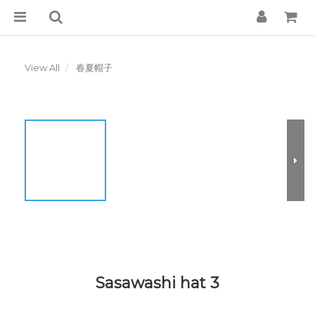
View All
春夏帽子
Sasawashi hat 3