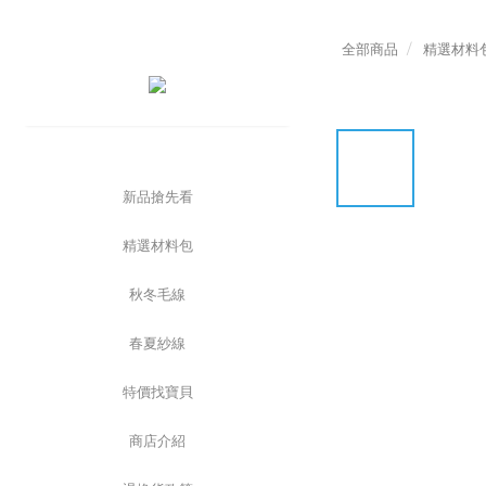
全部商品
精選材料
新品搶先看
精選材料包
秋冬毛線
春夏紗線
特價找寶貝
商店介紹