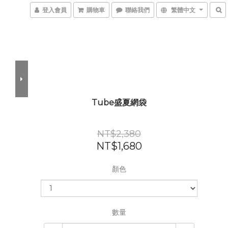
登入會員
購物車
聯絡我們
繁體中文
Tube盛夏網袋
NT$2,380
NT$1,680
顏色
數量