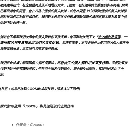
網路應用程式、社交媒體商店及其他通訊方式。 [注意：包括適用於您業務的所有內容] 如果
已經徵得您的同意，您在表格中提供的個人數據，或您在同意上述訂閱時提供的個人數據將
同時被我們用於該行銷目的。我們對本段所述任何數據傳輸問題的處理將與本隱私政策中提
供的內容保持一致。
」一
倘若您不希望我們使用您的個人資料作直接促銷，您可隨時按照下文「
您的權利及選擇
節所載的程序選擇退出我們的直接促銷
。如您有需要，本行必須停止使用您的個人資料作
直接促銷用途，而毋須向您收取任何費用。
您提供的個人資料用於直接行銷
我們只會根據中華民國個人資料保護法，將
。我們的直接
行銷內容可能有幾種形式，包括但不限於行銷郵件、電子郵件和簡訊，其詳情列於以下小
節。
[注意：如果已啟動 COOKIE/追蹤技術，請插入以下部分]
我們如何使用「Cookie」和其他類似的追蹤技術
什麼是「Cookie」