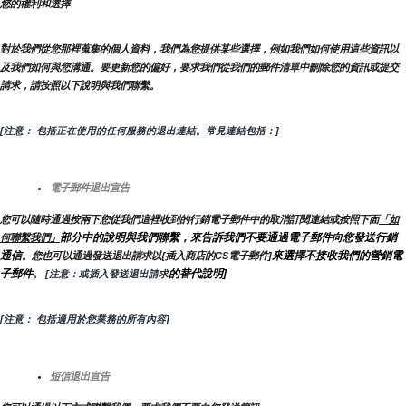
您的權利和選擇
對於我們從您那裡蒐集的個人資料，我們為您提供某些選擇，例如我們如何使用這些資訊以
及我們如何與您溝通。要更新您的偏好，要求我們從我們的郵件清單中刪除您的資訊或提交
請求，請按照以下說明與我們聯繫。
[注意： 包括正在使用的任何服務的退出連結。常見連結包括：]
電子郵件退出宣告
您可以隨時通過按兩下您從我們這裡收到的行銷電子郵件中的取消訂閱連結或按照下面
「如
部分中的說明與我們聯繫，來告訴我們不要通過電子郵件向您發送行銷
何聯繫我們」
通信
來選擇不接收我們的營銷電
。您也可以通過發送退出請求以{插入商店的CS電子郵件]
子郵件
的替代說明]
。
 [注意：或插入發送退出請求
[注意： 包括適用於您業務的所有內容]
短信退出宣告