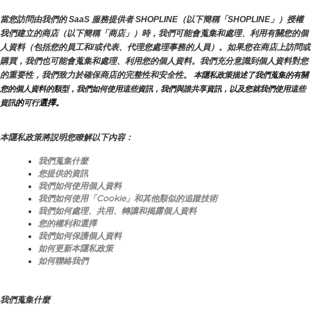
當您訪問由我們的 SaaS 服務提供者 SHOPLINE（以下簡稱「SHOPLINE」）授權
我們建立的商店（以下簡稱「商店」）時，我們可能會蒐集和處理、利用有關您的個
人資料（包括您的員工和/或代表、代理您處理事務的人員）。如果您在商店上訪問或
購買，我們也可能會蒐集和處理、利用您的個人資料。我們充分意識到個人資料對您
的重要性，我們致力於確保商店的完整性和安全性。
 本隱私政策描述了我們蒐集的有關
您的個人資料的類型，我們如何使用這些資訊，我們與誰共享資訊，以及您就我們使用這些
的
選擇。
資訊
可行
本隱私政策將説明您瞭解以下內容：
我們蒐集什麼
您提供的資訊
我們如何使用個人資料
我們如何使用「Cookie」和其他類似的追蹤技術
我們如何處理、共用、轉讓和揭露個人資料
您的權利和選擇
我們如何保護個人資料
如何更新本隱私政策
如何聯絡我們
我們蒐集什麼