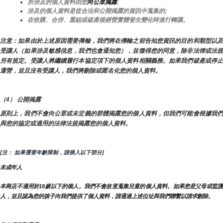
所涉及的個人資料由您
向公眾揭露
;
涉及的個人資料是從合法和公開揭露的資訊中蒐集的;
在收購、合併、重組或破產後經營實體發生變化時進行轉讓。
注意：如果由於上述原因需要傳輸，我們將在傳輸之前告知您資訊的目的和類型以及
受讓人（如果涉及敏感信息，我們也會通知您），並徵得您的同意，除非法律或法規
另有規定。受讓人將繼續履行本協定項下的個人資料相關義務。如果我們破產或停止
運營，並且沒有受讓人，我們將刪除或匿名化您的個人資料。
（4） 公開揭露
原則上，我們不會向公眾或未定義的群體揭露您的個人資料，但我們可能會根據我們
與您的協定或適用的法律法規揭露您的個人資料。
[注： 如果需要年齡限制，請插入以下部分]
未成年人
本商店不適用於18歲以下的個人。我們不會故意蒐集兒童的個人資料。如果您是父母或監護
人，並且認為您的孩子向我們提供了個人資料，請通過上述位址與我們聯繫以請求刪除。