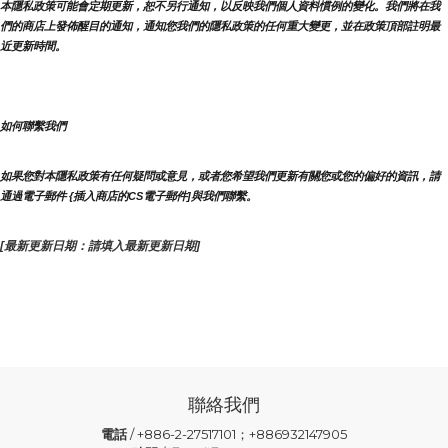
本隱私政策可能會定期更新，恕不另行通知，以反映我們個人資料慣例的變化。我們將在我
們的商店上發佈醒目的通知，通知您我們的隱私政策的任何重大變更，並在政策頂部註明最
近更新時間。
如何聯繫我們
如果您對本隱私政策有任何疑問或意見，或者您希望我們更新有關您或您的偏好的資訊，請
通過電子郵件 {插入商店的CS電子郵件]與我們聯繫。
[最新更新日期：請填入最新更新日期]
聯絡我們
電話
/ +886-2-27517101；+886932147905