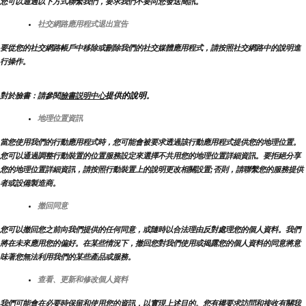
您可以通過以下方式聯繫我們，要求我們不要向您發送簡訊。
社交網路應用程式退出宣告
要從您的社交網路帳戶中移除或刪除我們的社交媒體應用程式，請按照社交網路中的說明進
行操作。
提供的說明
對於臉書：請參閱
臉書説明中心
。
地理位置資訊
當您使用我們的行動應用程式時，您可能會被要求透過該行動應用程式提供您的地理位置。
您可以通過調整行動裝置的位置服務設定來選擇不共用您的地理位置詳細資訊。要拒絕分享
您的地理位置詳細資訊，請按照行動裝置上的說明更改相關設置;否則，請聯繫您的服務提供
者或設備製造商。
撤回同意
您可以撤回您之前向我們提供的任何同意，或隨時以合法理由反對處理您的個人資料。我們
將在未來應用您的偏好。在某些情況下，撤回您對我們使用或揭露您的個人資料的同意將意
味著您無法利用我們的某些產品或服務。
查看、更新和修改個人資料
我們可能會在必要時保留和使用您的資訊，以實現上述目的。您有權要求訪問和接收有關我