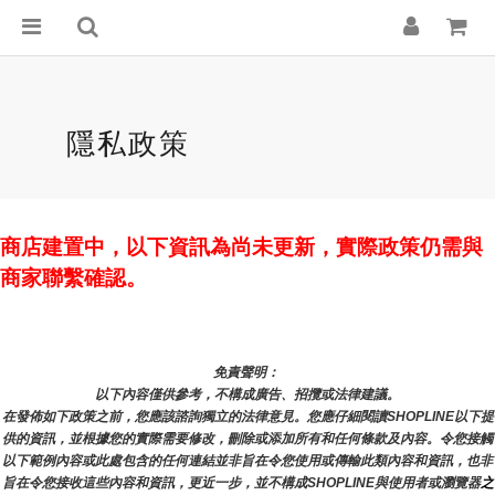
隱私政策
商店建置中，以下資訊為尚未更新，實際政策仍需與
商家聯繫確認。
免責聲明： 
以下內容僅供參考，不構成廣告、招攬或法律建議。
在發佈如下政策之前，您應該諮詢獨立的法律意見。您應仔細閱讀SHOPLINE以下提
供的資訊，並根據您的實際需要修改，刪除或添加所有和任何條款及內容。令您接觸
以下範例內容或此處包含的任何連結並非旨在令您使用或傳輸此類內容和資訊，也非
旨在令您接收這些內容和資訊，更近一步，並不構成SHOPLINE與使用者或瀏覽器
之